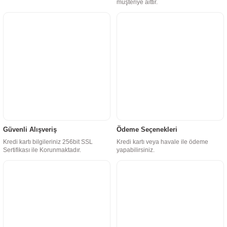
müşteriye aittir.
Güvenli Alışveriş
Ödeme Seçenekleri
Kredi kartı bilgileriniz 256bit SSL
Kredi kartı veya havale ile ödeme
Sertifikası ile Korunmaktadır.
yapabilirsiniz.