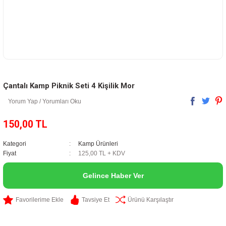
Çantalı Kamp Piknik Seti 4 Kişilik Mor
Yorum Yap / Yorumları Oku
150,00 TL
Kategori
Kamp Ürünleri
Fiyat
125,00 TL + KDV
Gelince Haber Ver
Tavsiye Et
Ürünü Karşılaştır