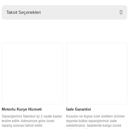
Taksit Seçenekleri
Motorlu Kurye Hizmeti
İade Garantisi
Siparişleriniz İstanbul içi 2 saate kadar
Kusurlu ve kişiye özel üretilen ürünler
teslim edilir. Adresinize göre ücret
dışında bütün siparişlerinizi iade
sipariş sonrası tahsil edilir.
edebilirsiniz. İadelerde kargo ücreti