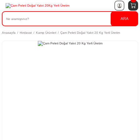
ARA
Anasayfa
Hırdavat
Kamp Ürünleri
Çam Peleti Doğal Yakıt 20 Kg Yerli Üretim