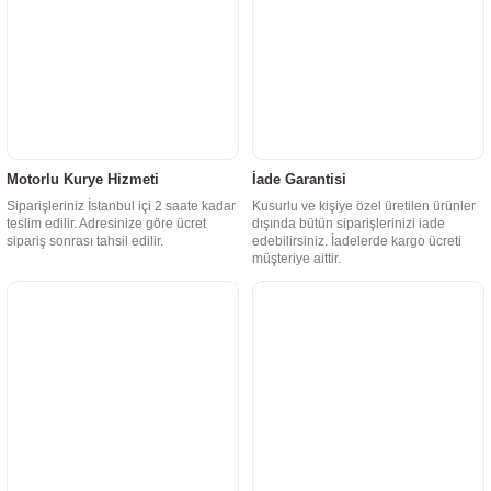
Motorlu Kurye Hizmeti
İade Garantisi
Siparişleriniz İstanbul içi 2 saate kadar
Kusurlu ve kişiye özel üretilen ürünler
teslim edilir. Adresinize göre ücret
dışında bütün siparişlerinizi iade
sipariş sonrası tahsil edilir.
edebilirsiniz. İadelerde kargo ücreti
müşteriye aittir.