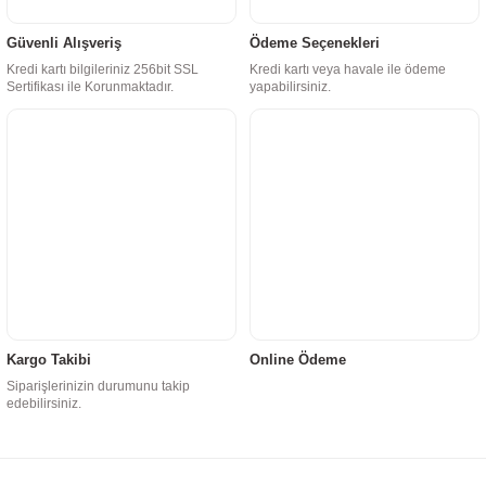
Güvenli Alışveriş
Ödeme Seçenekleri
Kredi kartı bilgileriniz 256bit SSL
Kredi kartı veya havale ile ödeme
Sertifikası ile Korunmaktadır.
yapabilirsiniz.
Kargo Takibi
Online Ödeme
Siparişlerinizin durumunu takip
edebilirsiniz.