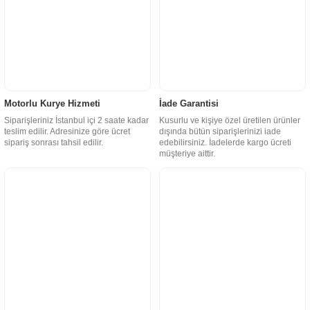
Motorlu Kurye Hizmeti
İade Garantisi
Siparişleriniz İstanbul içi 2 saate kadar
Kusurlu ve kişiye özel üretilen ürünler
teslim edilir. Adresinize göre ücret
dışında bütün siparişlerinizi iade
sipariş sonrası tahsil edilir.
edebilirsiniz. İadelerde kargo ücreti
müşteriye aittir.