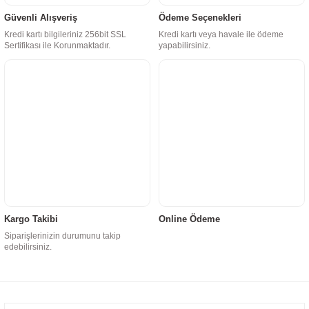
Güvenli Alışveriş
Ödeme Seçenekleri
Kredi kartı bilgileriniz 256bit SSL
Kredi kartı veya havale ile ödeme
Sertifikası ile Korunmaktadır.
yapabilirsiniz.
Kargo Takibi
Online Ödeme
Siparişlerinizin durumunu takip
edebilirsiniz.