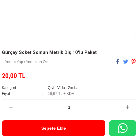
Gürçay Soket Somun Metrik Diş 10'lu Paket
Yorum Yap / Yorumları Oku
20,00 TL
Kategori
Çivi - Vida - Zımba
Fiyat
16,67 TL + KDV
Sepete Ekle