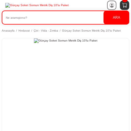
ARA
Anasayfa
Hırdavat
Çivi - Vida - Zımba
Gürçay Soket Somun Metrik Diş 10'lu Paket