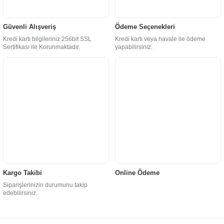
Güvenli Alışveriş
Ödeme Seçenekleri
Kredi kartı bilgileriniz 256bit SSL
Kredi kartı veya havale ile ödeme
Sertifikası ile Korunmaktadır.
yapabilirsiniz.
Kargo Takibi
Online Ödeme
Siparişlerinizin durumunu takip
edebilirsiniz.