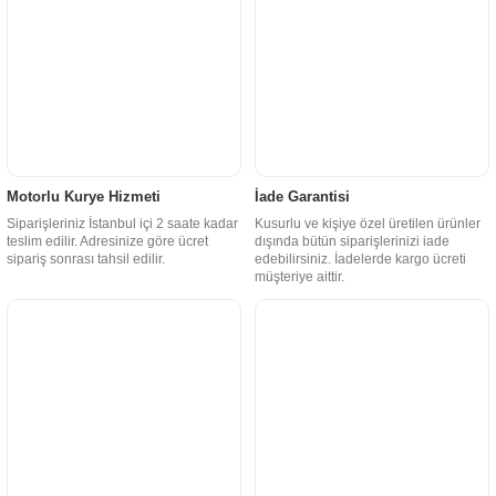
Motorlu Kurye Hizmeti
İade Garantisi
Siparişleriniz İstanbul içi 2 saate kadar
Kusurlu ve kişiye özel üretilen ürünler
teslim edilir. Adresinize göre ücret
dışında bütün siparişlerinizi iade
sipariş sonrası tahsil edilir.
edebilirsiniz. İadelerde kargo ücreti
müşteriye aittir.