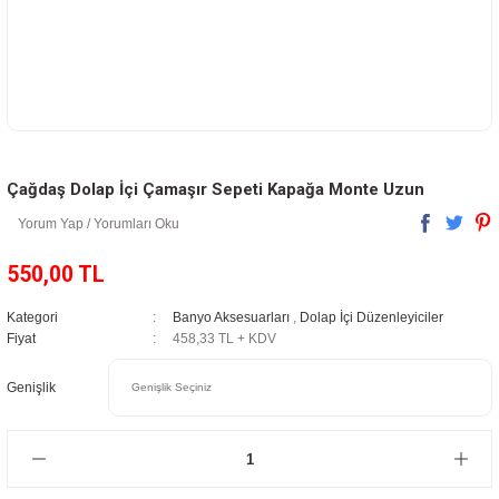
Çağdaş Dolap İçi Çamaşır Sepeti Kapağa Monte Uzun
Yorum Yap / Yorumları Oku
550,00 TL
Kategori
Banyo Aksesuarları
,
Dolap İçi Düzenleyiciler
Fiyat
458,33 TL + KDV
Genişlik