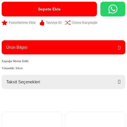
Sepete Ekle
Tavsiye Et
Ürünü Karşılaştır
Ürün Bilgisi
Kapağa Monte Edilir.
Yükseklik: 54cm
Taksit Seçenekleri