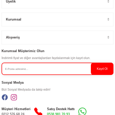
Üyelik
Kurumsal
Alışveriş
Kurumsal Müşterimiz Olun
İndirimli fiyat ve diğer avantajlardan faydalanmak için kayıt olun.
Kayıt Ol
Sosyal Medya
Bizi Sosyal Medyada da takip edin!
Müşteri Hizmetleri
Satış Destek Hattı
0212 576 68 24
0538 981 70 93