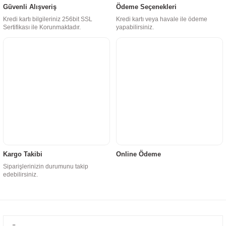
Güvenli Alışveriş
Ödeme Seçenekleri
Kredi kartı bilgileriniz 256bit SSL
Kredi kartı veya havale ile ödeme
Sertifikası ile Korunmaktadır.
yapabilirsiniz.
Kargo Takibi
Online Ödeme
Siparişlerinizin durumunu takip
edebilirsiniz.