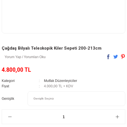
Çağdaş Bilyalı Teleskopik Kiler Sepeti 200-213cm
Yorum Yap / Yorumları Oku
4.800,00 TL
Kategori
Mutfak Düzenleyiciler
Fiyat
4.000,00 TL + KDV
Genişlik