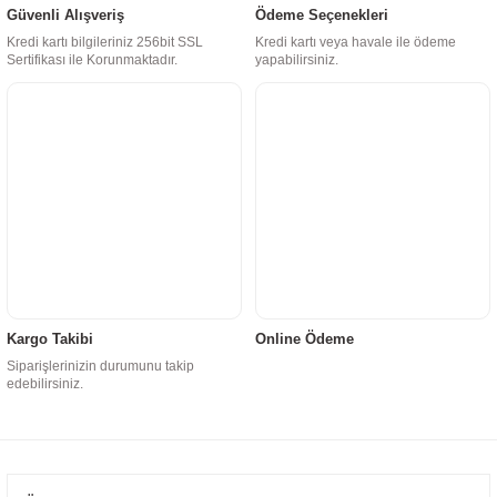
Güvenli Alışveriş
Ödeme Seçenekleri
Kredi kartı bilgileriniz 256bit SSL
Kredi kartı veya havale ile ödeme
Sertifikası ile Korunmaktadır.
yapabilirsiniz.
Kargo Takibi
Online Ödeme
Siparişlerinizin durumunu takip
edebilirsiniz.