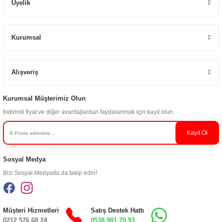
Üyelik
Kurumsal
Alışveriş
Kurumsal Müşterimiz Olun
İndirimli fiyat ve diğer avantajlardan faydalanmak için kayıt olun.
Kayıt Ol
Sosyal Medya
Bizi Sosyal Medyada da takip edin!
Müşteri Hizmetleri
Satış Destek Hattı
0212 576 68 24
0538 981 70 93