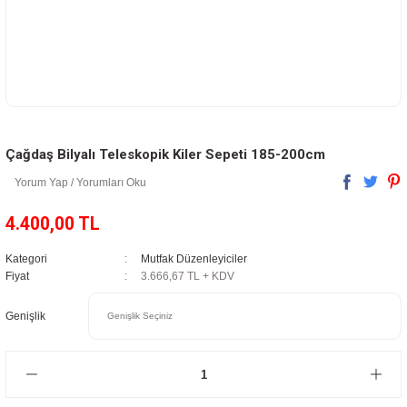
Çağdaş Bilyalı Teleskopik Kiler Sepeti 185-200cm
Yorum Yap / Yorumları Oku
4.400,00 TL
Kategori
Mutfak Düzenleyiciler
Fiyat
3.666,67 TL + KDV
Genişlik