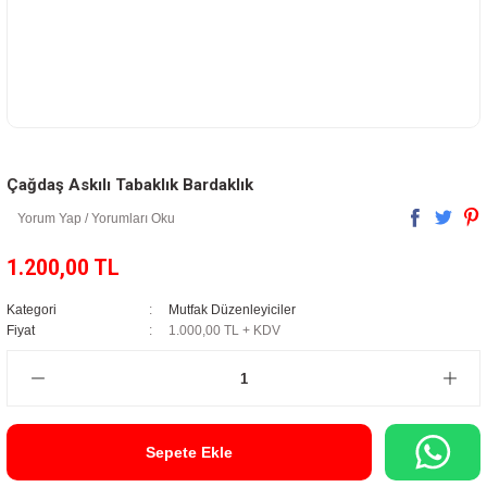
Çağdaş Askılı Tabaklık Bardaklık
Yorum Yap / Yorumları Oku
1.200,00 TL
Kategori
Mutfak Düzenleyiciler
Fiyat
1.000,00 TL + KDV
Sepete Ekle