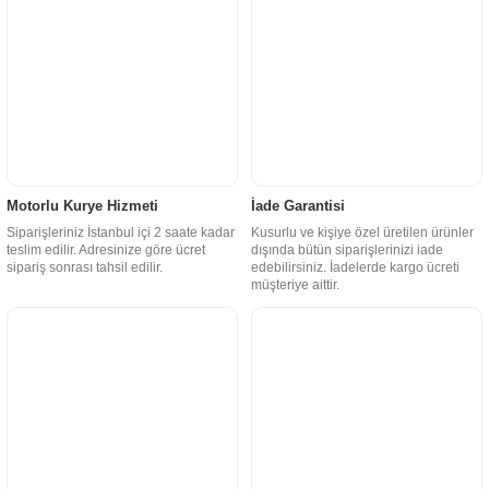
Motorlu Kurye Hizmeti
İade Garantisi
Siparişleriniz İstanbul içi 2 saate kadar
Kusurlu ve kişiye özel üretilen ürünler
teslim edilir. Adresinize göre ücret
dışında bütün siparişlerinizi iade
sipariş sonrası tahsil edilir.
edebilirsiniz. İadelerde kargo ücreti
müşteriye aittir.