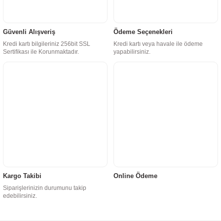
Güvenli Alışveriş
Ödeme Seçenekleri
Kredi kartı bilgileriniz 256bit SSL
Kredi kartı veya havale ile ödeme
Sertifikası ile Korunmaktadır.
yapabilirsiniz.
Kargo Takibi
Online Ödeme
Siparişlerinizin durumunu takip
edebilirsiniz.