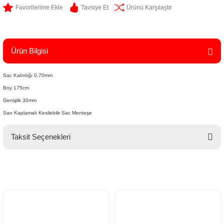
Tavsiye Et
Ürünü Karşılaştır
Ürün Bilgisi
Sac Kalınlığı 0,70mm
Boy 175cm
Genişlik 30mm
Sarı Kaplamalı Kesilebilir Sac Menteşe
Taksit Seçenekleri