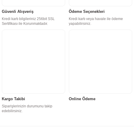
Güvenli Alışveriş
Ödeme Seçenekleri
Kredi kartı bilgileriniz 256bit SSL
Kredi kartı veya havale ile ödeme
Sertifikası ile Korunmaktadır.
yapabilirsiniz.
Kargo Takibi
Online Ödeme
Siparişlerinizin durumunu takip
edebilirsiniz.