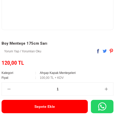
Boy Menteşe 175cm Sarı
Yorum Yap / Yorumları Oku
120,00 TL
Kategori
Ahşap Kapak Menteşeleri
Fiyat
100,00 TL + KDV
Sepete Ekle