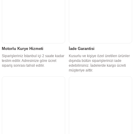
Motorlu Kurye Hizmeti
İade Garantisi
Siparişleriniz İstanbul içi 2 saate kadar
Kusurlu ve kişiye özel üretilen ürünler
teslim edilir. Adresinize göre ücret
dışında bütün siparişlerinizi iade
sipariş sonrası tahsil edilir.
edebilirsiniz. İadelerde kargo ücreti
müşteriye aittir.