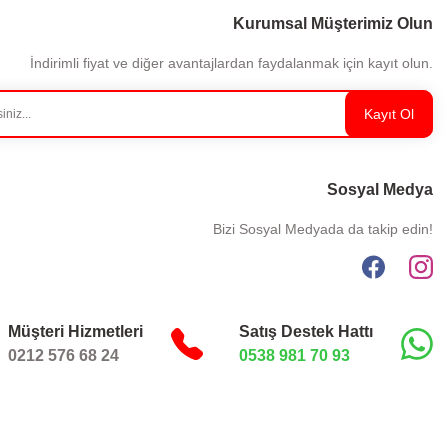
Kurumsal Müşterimiz Olun
İndirimli fiyat ve diğer avantajlardan faydalanmak için kayıt olun.
Kayıt Ol
Sosyal Medya
Bizi Sosyal Medyada da takip edin!
Müşteri Hizmetleri
Satış Destek Hattı
0212 576 68 24
0538 981 70 93