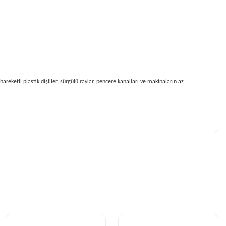
reketli plastik dişliler, sürgülü raylar, pencere kanalları ve makinaların az