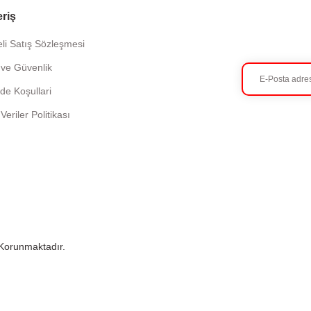
eriş
li Satış Sözleşmesi
k ve Güvenlik
ade Koşullari
 Veriler Politikası
e Korunmaktadır.