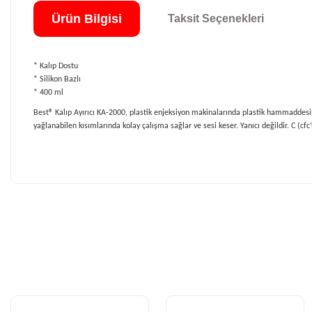
Ürün Bilgisi
Taksit Seçenekleri
* Kalıp Dostu
* Silikon Bazlı
* 400 ml
Best® Kalıp Ayırıcı KA-2000, plastik enjeksiyon makinalarında plastik hammaddesinin 
yağlanabilen kısımlarında kolay çalışma sağlar ve sesi keser. Yanıcı değildir. C (cf