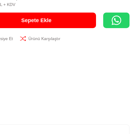
TL + KDV
Sepete Ekle
siye Et
Ürünü Karşılaştır