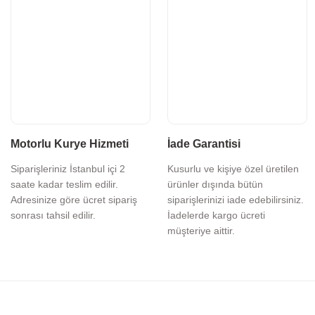
Motorlu Kurye Hizmeti
İade Garantisi
Siparişleriniz İstanbul içi 2
Kusurlu ve kişiye özel üretilen
saate kadar teslim edilir.
ürünler dışında bütün
Adresinize göre ücret sipariş
siparişlerinizi iade edebilirsiniz.
sonrası tahsil edilir.
İadelerde kargo ücreti
müşteriye aittir.