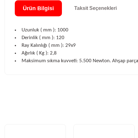
Ürün Bilgisi
Taksit Seçenekleri
Uzunluk ( mm ): 1000
Derinlik ( mm ): 120
Ray Kalınlığı ( mm ): 29x9
Ağırlık ( Kg ): 2,8
Maksimum sıkma kuvveti: 5.500 Newton. Ahşap parçal