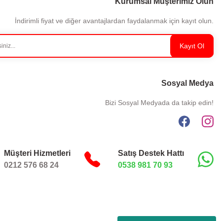
Kurumsal Müşterimiz Olun
İndirimli fiyat ve diğer avantajlardan faydalanmak için kayıt olun.
Kayıt Ol
Sosyal Medya
Bizi Sosyal Medyada da takip edin!
Müşteri Hizmetleri
Satış Destek Hattı
0212 576 68 24
0538 981 70 93