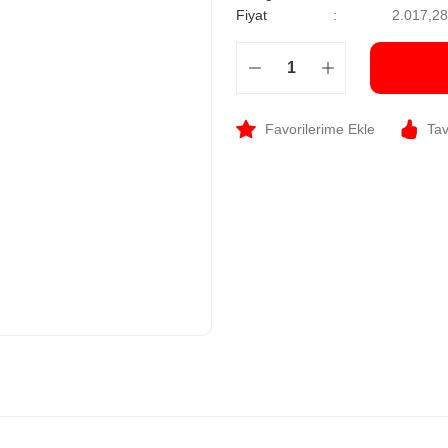
Fiyat
2.017,2
Tav