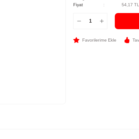
Fiyat
54,17 T
Tav