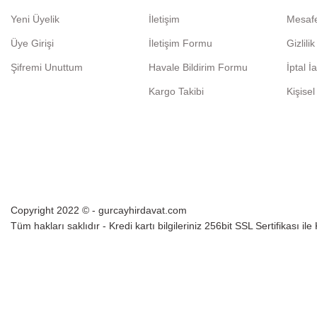
Yeni Üyelik
İletişim
Mesafe
Üye Girişi
İletişim Formu
Gizlili
Şifremi Unuttum
Havale Bildirim Formu
İptal İ
Kargo Takibi
Kişisel
Copyright 2022 © - gurcayhirdavat.com
Tüm hakları saklıdır - Kredi kartı bilgileriniz 256bit SSL Sertifikası il