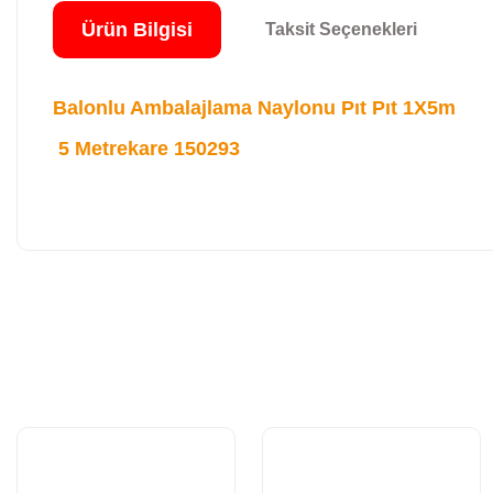
Ürün Bilgisi
Taksit Seçenekleri
Balonlu Ambalajlama Naylonu Pıt Pıt 1X5m
5 Metrekare 150293