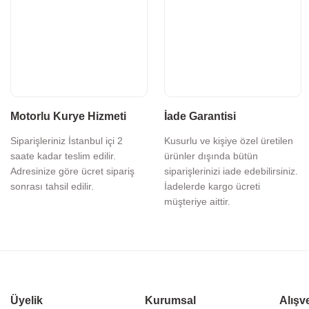
Motorlu Kurye Hizmeti
İade Garantisi
Siparişleriniz İstanbul içi 2
Kusurlu ve kişiye özel üretilen
saate kadar teslim edilir.
ürünler dışında bütün
Adresinize göre ücret sipariş
siparişlerinizi iade edebilirsiniz.
sonrası tahsil edilir.
İadelerde kargo ücreti
müşteriye aittir.
Üyelik
Kurumsal
Alışv