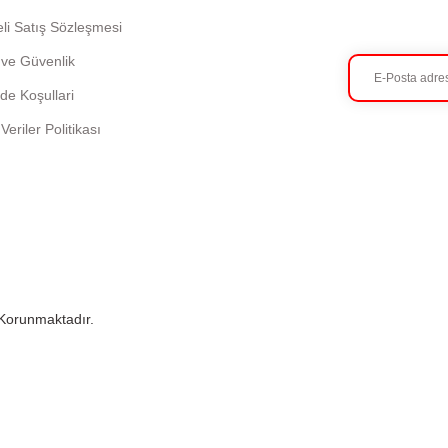
li Satış Sözleşmesi
k ve Güvenlik
ade Koşullari
 Veriler Politikası
e Korunmaktadır.