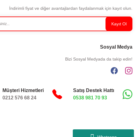
İndirimli fiyat ve diğer avantajlardan faydalanmak için kayıt olun.
Kayıt Ol
Sosyal Medya
Bizi Sosyal Medyada da takip edin!
Müşteri Hizmetleri
Satış Destek Hattı
0212 576 68 24
0538 981 70 93
Whatsapp