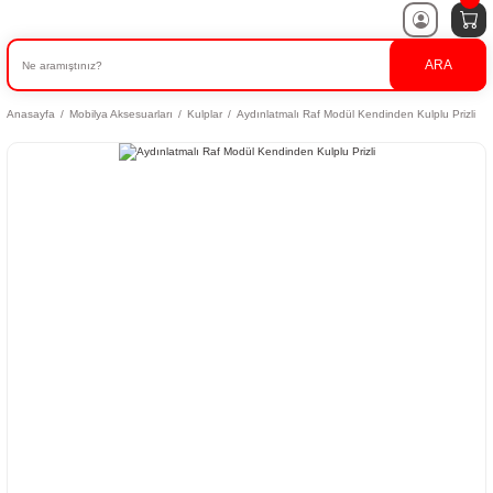
ARA
Anasayfa
Mobilya Aksesuarları
Kulplar
Aydınlatmalı Raf Modül Kendinden Kulplu Prizli