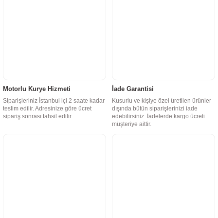
Motorlu Kurye Hizmeti
İade Garantisi
Siparişleriniz İstanbul içi 2 saate kadar
Kusurlu ve kişiye özel üretilen ürünler
teslim edilir. Adresinize göre ücret
dışında bütün siparişlerinizi iade
sipariş sonrası tahsil edilir.
edebilirsiniz. İadelerde kargo ücreti
müşteriye aittir.