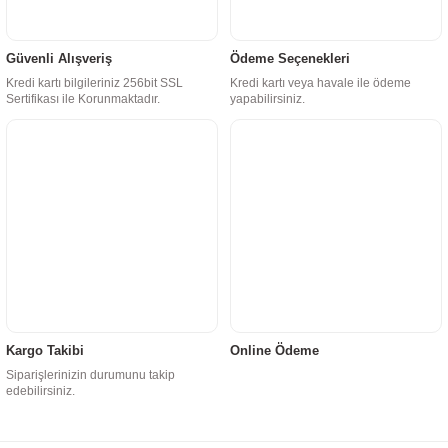
Güvenli Alışveriş
Ödeme Seçenekleri
Kredi kartı bilgileriniz 256bit SSL
Kredi kartı veya havale ile ödeme
Sertifikası ile Korunmaktadır.
yapabilirsiniz.
Kargo Takibi
Online Ödeme
Siparişlerinizin durumunu takip
edebilirsiniz.