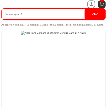
ARA
Anasayfa
Hırdavat
Zımparalar
Atlas Tank Zımpara 75x457mm Sonsuz Bant 147 Kalite