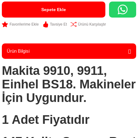
Sepete Ekle
Tavsiye Et
Ürünü Karşılaştır
Ürün Bilgisi
Makita 9910, 9911,
Einhel BS18. Makineler
İçin Uygundur.
1 Adet Fiyatıdır