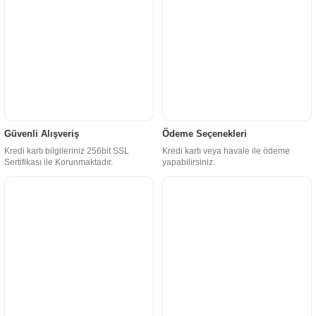
Güvenli Alışveriş
Ödeme Seçenekleri
Kredi kartı bilgileriniz 256bit SSL
Kredi kartı veya havale ile ödeme
Sertifikası ile Korunmaktadır.
yapabilirsiniz.