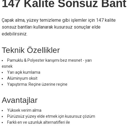
147 Kalite Sonsuz Bant
Çapak alma, yüzey temizleme gibi işlemler için 147 kalite
sonsuz bantları kullanarak kusursuz sonuçlar elde
edebilirsiniz.
Teknik Özellikler
Pamuklu & Polyester karışımı bez mesnet - yarı
esnek
Yarı açık kumlama
Alüminyum oksit
Yapıştırma: Reçine üzerine reçine
Avantajlar
Yüksek verim alma
Pürüzsüz yüzey elde etmek için kusursuz çözüm
Farklı en ve uzunluk alternatifleri ile