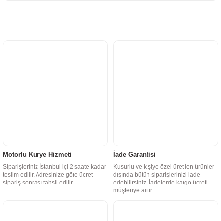
Motorlu Kurye Hizmeti
İade Garantisi
Siparişleriniz İstanbul içi 2 saate kadar
Kusurlu ve kişiye özel üretilen ürünler
teslim edilir. Adresinize göre ücret
dışında bütün siparişlerinizi iade
sipariş sonrası tahsil edilir.
edebilirsiniz. İadelerde kargo ücreti
müşteriye aittir.