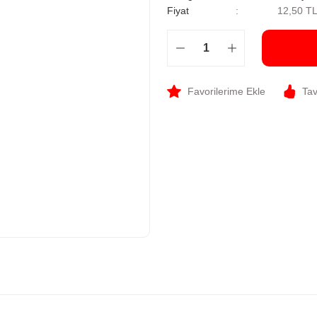
Fiyat
12,50 T
Tav