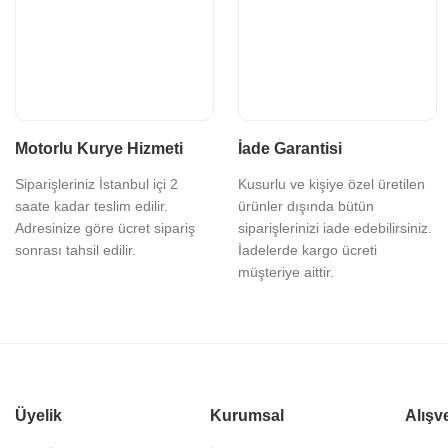
Motorlu Kurye Hizmeti
İade Garantisi
Siparişleriniz İstanbul içi 2
Kusurlu ve kişiye özel üretilen
saate kadar teslim edilir.
ürünler dışında bütün
Adresinize göre ücret sipariş
siparişlerinizi iade edebilirsiniz.
sonrası tahsil edilir.
İadelerde kargo ücreti
müşteriye aittir.
Üyelik
Kurumsal
Alışv