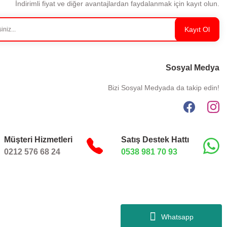
İndirimli fiyat ve diğer avantajlardan faydalanmak için kayıt olun.
Kayıt Ol
Sosyal Medya
Bizi Sosyal Medyada da takip edin!
Müşteri Hizmetleri
Satış Destek Hattı
0212 576 68 24
0538 981 70 93
Whatsapp