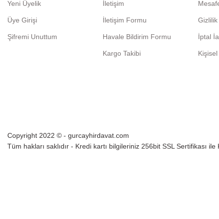
Yeni Üyelik
İletişim
Mesafe
Üye Girişi
İletişim Formu
Gizlili
Şifremi Unuttum
Havale Bildirim Formu
İptal İ
Kargo Takibi
Kişisel
Copyright 2022 © - gurcayhirdavat.com
Tüm hakları saklıdır - Kredi kartı bilgileriniz 256bit SSL Sertifikası il