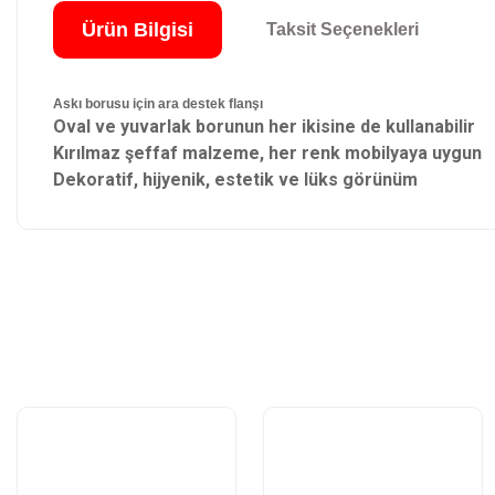
Ürün Bilgisi
Taksit Seçenekleri
Askı borusu için ara destek flanşı
Oval ve yuvarlak borunun her ikisine de kullanabilir
Kırılmaz şeffaf malzeme, her renk mobilyaya uygun
Dekoratif, hijyenik, estetik ve lüks görünüm