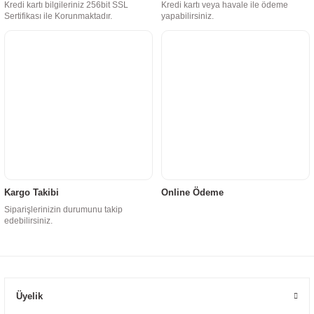
Kredi kartı bilgileriniz 256bit SSL
Kredi kartı veya havale ile ödeme
Sertifikası ile Korunmaktadır.
yapabilirsiniz.
Kargo Takibi
Online Ödeme
Siparişlerinizin durumunu takip
edebilirsiniz.
Üyelik