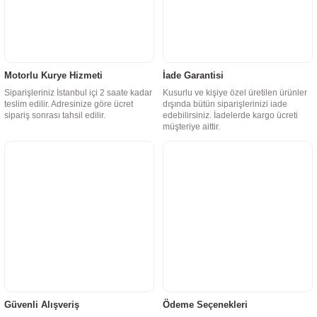
Motorlu Kurye Hizmeti
İade Garantisi
Siparişleriniz İstanbul içi 2 saate kadar
Kusurlu ve kişiye özel üretilen ürünler
teslim edilir. Adresinize göre ücret
dışında bütün siparişlerinizi iade
sipariş sonrası tahsil edilir.
edebilirsiniz. İadelerde kargo ücreti
müşteriye aittir.
Güvenli Alışveriş
Ödeme Seçenekleri