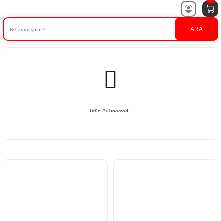
ARA
Ürün Bulunamadı.