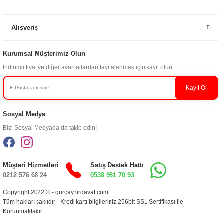
Alışveriş
Kurumsal Müşterimiz Olun
İndirimli fiyat ve diğer avantajlardan faydalanmak için kayıt olun.
Kayıt Ol
Sosyal Medya
Bizi Sosyal Medyada da takip edin!
Müşteri Hizmetleri
Satış Destek Hattı
0212 576 68 24
0538 981 70 93
Copyright 2022 © - gurcayhirdavat.com
Tüm hakları saklıdır - Kredi kartı bilgileriniz 256bit SSL Sertifikası ile
Korunmaktadır.