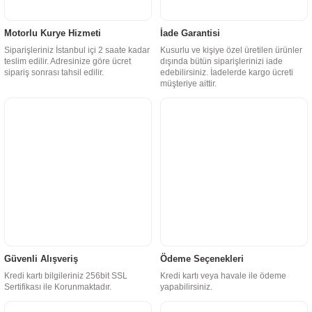
Motorlu Kurye Hizmeti
İade Garantisi
Siparişleriniz İstanbul içi 2 saate kadar
Kusurlu ve kişiye özel üretilen ürünler
teslim edilir. Adresinize göre ücret
dışında bütün siparişlerinizi iade
sipariş sonrası tahsil edilir.
edebilirsiniz. İadelerde kargo ücreti
müşteriye aittir.
Güvenli Alışveriş
Ödeme Seçenekleri
Kredi kartı bilgileriniz 256bit SSL
Kredi kartı veya havale ile ödeme
Sertifikası ile Korunmaktadır.
yapabilirsiniz.